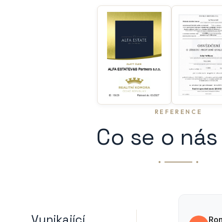
REFERENCE
Co se o nás 
Vynikající
Ro