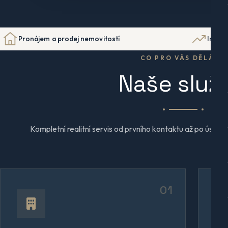
Pronájem a prodej nemovitostí
Invest
CO PRO VÁS DĚLÁME
Naše služ
Kompletní realitní servis od prvního kontaktu až po úspě
01