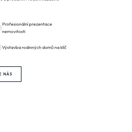
Profesionální prezentace
nemovitosti
Výstavba rodinných domů na klíč
E NÁS