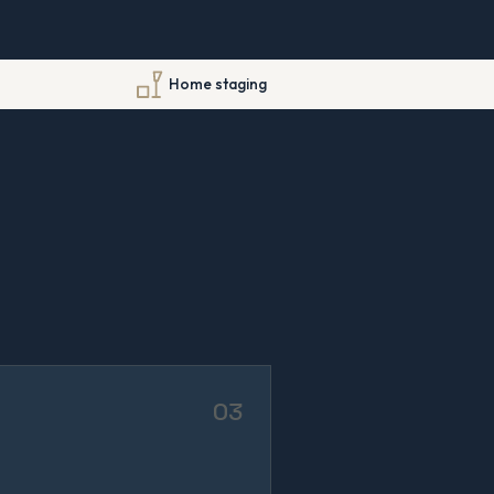
Home staging
03