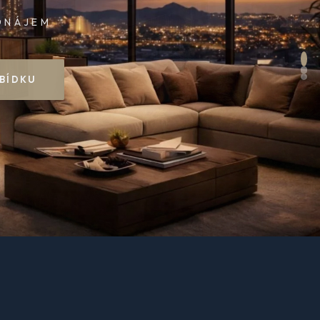
BEZPEČNĚ