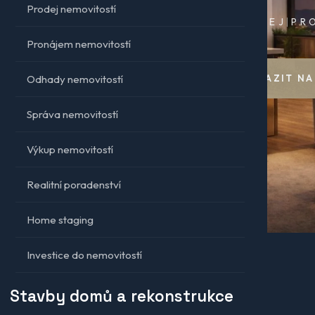
Prodej nemovitostí
RYCHLE A 
Pronájem nemovitostí
Odhady nemovitostí
CHCI PRODAT
Správa nemovitostí
Výkup nemovitostí
Realitní poradenství
Home staging
Investice do nemovitostí
Stavby domů a rekonstrukce